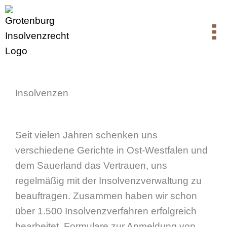
Zum
Inhalt
springen
Insolven­zen
Seit vielen Jahren schenken uns
verschiedene Gerichte in Ost-Westfalen und
dem Sauerland das Vertrauen, uns
regelmäßig mit der Insolvenzverwaltung zu
beauftragen. Zusammen haben wir schon
über 1.500 Insolvenzverfahren erfolgreich
bearbeitet. Formulare zur Anmeldung von